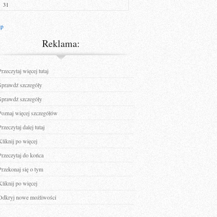
31
ip
Reklama:
Przeczytaj więcej tutaj
Sprawdź szczegóły
Sprawdź szczegóły
Poznaj więcej szczegółów
Przeczytaj dalej tutaj
Kliknij po więcej
Przeczytaj do końca
Przekonaj się o tym
Kliknij po więcej
Odkryj nowe możliwości