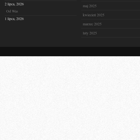
2 lipca, 2026
maj 2025
Od Was
kwiecień 2025
1 lipca, 2026
marzec 2025
luty 2025