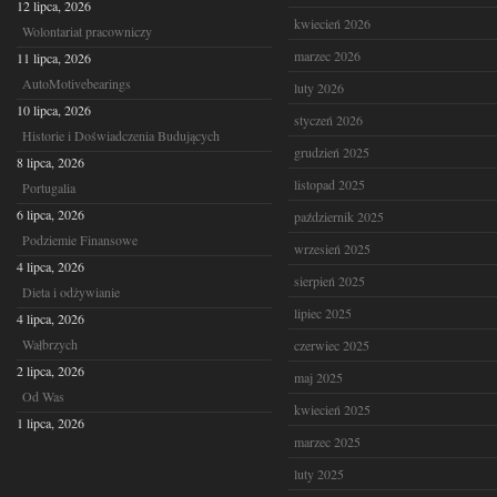
12 lipca, 2026
kwiecień 2026
Wolontariat pracowniczy
marzec 2026
11 lipca, 2026
AutoMotivebearings
luty 2026
10 lipca, 2026
styczeń 2026
Historie i Doświadczenia Budujących
grudzień 2025
8 lipca, 2026
listopad 2025
Portugalia
6 lipca, 2026
październik 2025
Podziemie Finansowe
wrzesień 2025
4 lipca, 2026
sierpień 2025
Dieta i odżywianie
lipiec 2025
4 lipca, 2026
Wałbrzych
czerwiec 2025
2 lipca, 2026
maj 2025
Od Was
kwiecień 2025
1 lipca, 2026
marzec 2025
luty 2025