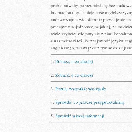
problemów, by porozumieć się bez mała we 
internacjonalny. Umiejętność angielszczyz
nadzwyczajnie wielokrotnie przydaje się na
pracujemy w jednostce, w jakiej, na co dz
wiele szybciej zdołamy się z nimi kontakto
z nas twierdzi też, że znajomość języka an
angielskiego, w związku z tym w dzisiejszyc
1.
Zobacz, o co chodzi
2.
Zobacz, o co chodzi
3.
Poznaj wszystkie szczegóły
4.
Sprawdź, co jeszcze przygotowaliśmy
5.
Sprawdź więcej informacji