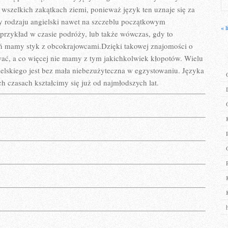
wszelkich zakątkach ziemi, ponieważ język ten uznaje się za
ny rodzaju angielski nawet na szczeblu początkowym
« l
 przykład w czasie podróży, lub także wówczas, gdy to
ień mamy styk z obcokrajowcami.Dzięki takowej znajomości o
wać, a co więcej nie mamy z tym jakichkolwiek kłopotów. Wielu
gielskiego jest bez mała niebezużyteczna w egzystowaniu. Języka
h czasach kształcimy się już od najmłodszych lat.