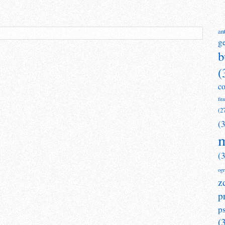
an
g
b
(
c
fit
(2
(
m
(
og
z
p
p
(