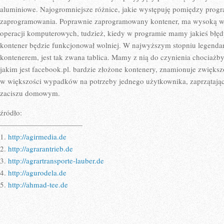
aluminiowe. Najogromniejsze różnice, jakie występuję pomiędzy progr
zaprogramowania. Poprawnie zaprogramowany kontener, ma wysoką w
operacji komputerowych, tudzież, kiedy w programie mamy jakieś błędy
kontener będzie funkcjonował wolniej. W najwyższym stopniu legenda
kontenerem, jest tak zwana tablica. Mamy z nią do czynienia chociażb
jakim jest facebook.pl. bardzie złożone kontenery, znamionuje zwięks
w większości wypadków na potrzeby jednego użytkownika, zaprzątają
zaciszu domowym.
źródło:
———————————
1.
http://agirmedia.de
2.
http://agrarantrieb.de
3.
http://agrartransporte-lauber.de
4.
http://agurodela.de
5.
http://ahmad-tee.de