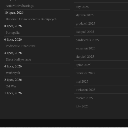
AutoMotivebearings
luty 2026
10 lipca, 2026
styczeń 2026
Historie i Doświadczenia Budujących
grudzień 2025
8 lipca, 2026
listopad 2025
Portugalia
6 lipca, 2026
październik 2025
Podziemie Finansowe
wrzesień 2025
4 lipca, 2026
sierpień 2025
Dieta i odżywianie
lipiec 2025
4 lipca, 2026
Wałbrzych
czerwiec 2025
2 lipca, 2026
maj 2025
Od Was
kwiecień 2025
1 lipca, 2026
marzec 2025
luty 2025