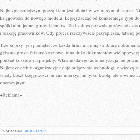
Najbezpieczniejszym początkiem jest pilotaż w wybranym obszarze. Nie
księgowości do nowego modelu. Lepiej zacząć od konkretnego typu do
spółki albo jednej grupy klientów. Taki zakres pozwala porównać czas o
i reakcję pracowników. Gdy proces rzeczywiście przyspiesza, łatwiej po
Trzeba przy tym pamiętać, że każda firma ma inną strukturę dokument
głównie proste faktury kosztowe, inna dużo dokumentów wielopozycyj
podział kosztów na projekty. Właśnie dlatego automatyzacja nie powinn
Najlepsze efekty organizacyjne daje połączenie technologii z wiedzą ze
wtedy koszt księgowości można mierzyć nie tylko kwotą, ale również c
operacyjnym.
+Reklama+
CATEGORIES:
MOTORYZACJA