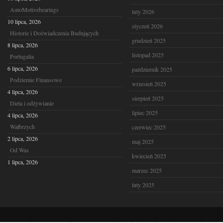
AutoMotivebearings
luty 2026
10 lipca, 2026
styczeń 2026
Historie i Doświadczenia Budujących
grudzień 2025
8 lipca, 2026
listopad 2025
Portugalia
6 lipca, 2026
październik 2025
Podziemie Finansowe
wrzesień 2025
4 lipca, 2026
sierpień 2025
Dieta i odżywianie
lipiec 2025
4 lipca, 2026
Wałbrzych
czerwiec 2025
2 lipca, 2026
maj 2025
Od Was
kwiecień 2025
1 lipca, 2026
marzec 2025
luty 2025