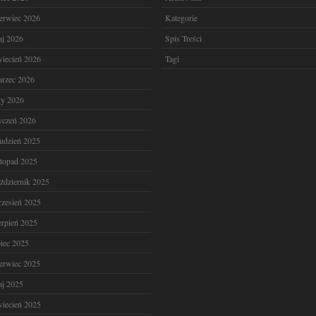
erwiec 2026
Kategorie
j 2026
Spis Treści
iecień 2026
Tagi
rzec 2026
ty 2026
yczeń 2026
udzień 2025
stopad 2025
ździernik 2025
zesień 2025
erpień 2025
piec 2025
erwiec 2025
j 2025
iecień 2025