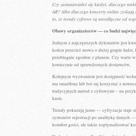
Czy zastanawiałeś się kiedyś, dlaczego nie
AR? Albo dlaczego koncerty online zyskują
to, że trendy cyfrowe są nieodłączne od ws
Obawy organizatorów — co budzi najwięce
Jednym z najczęstszych dylematów jest kwe
końcu przecież mowa o dużej grupie ludzi, 
przebiegnie zgodnie z planem. Czy warto 
koniecznie od sprawdzonych dostawców.
Kolejnym wyzwaniem jest dostępność techno
ma smartfona lub boi się korzystać z nowoc
tradycyjnych metod z cyfrowymi – na przykł
kasie.
Trendy pokazują jasno — cyfryzacja staje 
systemów rejestracji po analitykę danych —
komfort gości, ale także zoptymalizować ko