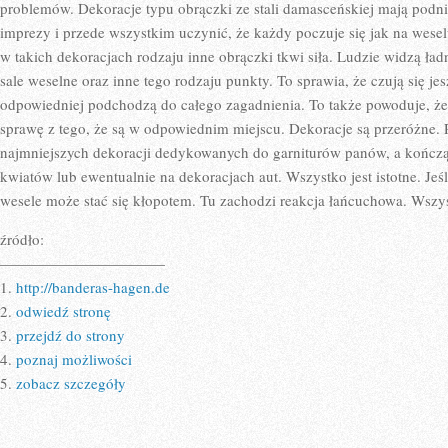
ŚLUBU.
problemów. Dekoracje typu obrączki ze stali damasceńskiej mają podni
CHODZI
imprezy i przede wszystkim uczynić, że każdy poczuje się jak na wes
NATURALNIE
O
w takich dekoracjach rodzaju inne obrączki tkwi siła. Ludzie widzą ła
SALĘ
WESELNĄ
sale weselne oraz inne tego rodzaju punkty. To sprawia, że czują się je
odpowiedniej podchodzą do całego zagadnienia. To także powoduje, że c
sprawę z tego, że są w odpowiednim miejscu. Dekoracje są przeróżne.
najmniejszych dekoracji dedykowanych do garniturów panów, a kończ
kwiatów lub ewentualnie na dekoracjach aut. Wszystko jest istotne. Jeś
wesele może stać się kłopotem. Tu zachodzi reakcja łańcuchowa. Wszys
źródło:
———————————
1.
http://banderas-hagen.de
2.
odwiedź stronę
3.
przejdź do strony
4.
poznaj możliwości
5.
zobacz szczegóły