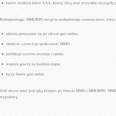
fanów wielkich hitów AAA, którzy chcą znać wszystkie szczegóły 
Podsumowując, MMORPG.net.pl to rozbudowane centrum treści, które:
ułatwia poruszanie się po ofercie gier online,
śledzi to, czym żyje społeczność MMO,
publikuje uczciwe recenzje i opinie,
wspiera graczy na każdym etapie,
łączy fanów gier online.
Jeśli chcesz mieć pod ręką kompas po świecie MMO i MMORPG, MMOR
wypadową.