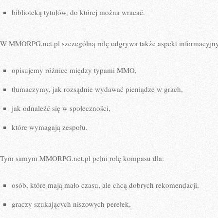
biblioteką tytułów, do której można wracać.
W MMORPG.net.pl szczególną rolę odgrywa także aspekt informacyjn
opisujemy różnice między typami MMO,
tłumaczymy, jak rozsądnie wydawać pieniądze w grach,
jak odnaleźć się w społeczności,
które wymagają zespołu.
Tym samym MMORPG.net.pl pełni rolę kompasu dla:
osób, które mają mało czasu, ale chcą dobrych rekomendacji,
graczy szukających niszowych perełek,