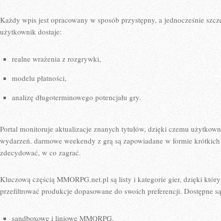
Każdy wpis jest opracowany w sposób przystępny, a jednocześnie szc
użytkownik dostaje:
realne wrażenia z rozgrywki,
modelu płatności,
analizę długoterminowego potencjału gry.
Portal monitoruje aktualizacje znanych tytułów, dzięki czemu użytkow
wydarzeń. darmowe weekendy z grą są zapowiadane w formie krótkich
zdecydować, w co zagrać.
Kluczową częścią MMORPG.net.pl są listy i kategorie gier, dzięki któ
przefiltrować produkcje dopasowane do swoich preferencji. Dostępne są
sandboxowe i liniowe MMORPG,