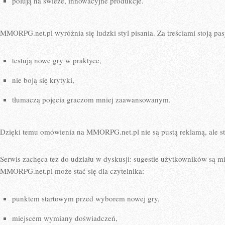
polują na świeże, innowacyjne produkcje.
MMORPG.net.pl wyróżnia się ludzki styl pisania. Za treściami stoją pas
testują nowe gry w praktyce,
nie boją się krytyki,
tłumaczą pojęcia graczom mniej zaawansowanym.
Dzięki temu omówienia na MMORPG.net.pl nie są pustą reklamą, ale st
Serwis zachęca też do udziału w dyskusji: sugestie użytkowników są m
MMORPG.net.pl może stać się dla czytelnika:
punktem startowym przed wyborem nowej gry,
miejscem wymiany doświadczeń,