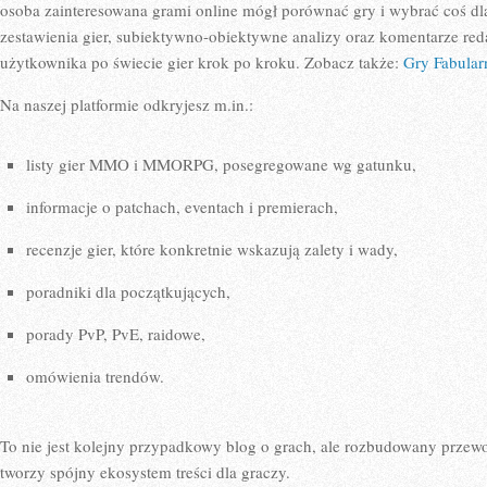
osoba zainteresowana grami online mógł porównać gry i wybrać coś dla 
zestawienia gier, subiektywno-obiektywne analizy oraz komentarze red
użytkownika po świecie gier krok po kroku. Zobacz także:
Gry Fabular
Na naszej platformie odkryjesz m.in.:
listy gier MMO i MMORPG, posegregowane wg gatunku,
informacje o patchach, eventach i premierach,
recenzje gier, które konkretnie wskazują zalety i wady,
poradniki dla początkujących,
porady PvP, PvE, raidowe,
omówienia trendów.
To nie jest kolejny przypadkowy blog o grach, ale rozbudowany przewo
tworzy spójny ekosystem treści dla graczy.