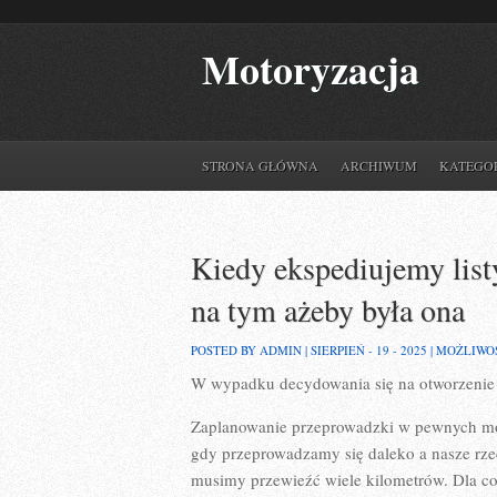
Motoryzacja
STRONA GŁÓWNA
ARCHIWUM
KATEGO
Kiedy ekspediujemy list
na tym ażeby była ona
POSTED BY ADMIN | SIERPIEŃ - 19 - 2025 |
MOŻLIWO
W wypadku decydowania się na otworzenie j
Zaplanowanie przeprowadzki w pewnych mom
gdy przeprowadzamy się daleko a nasze rze
musimy przewieźć wiele kilometrów. Dla co 