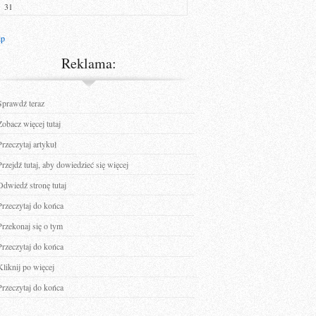
31
ip
Reklama:
Sprawdź teraz
Zobacz więcej tutaj
Przeczytaj artykuł
Przejdź tutaj, aby dowiedzieć się więcej
Odwiedź stronę tutaj
Przeczytaj do końca
Przekonaj się o tym
Przeczytaj do końca
Kliknij po więcej
Przeczytaj do końca