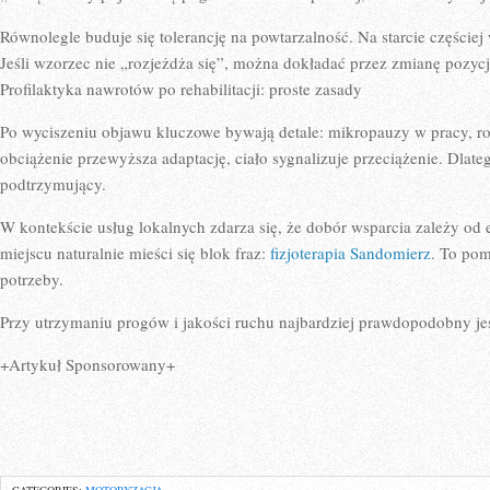
Równolegle buduje się tolerancję na powtarzalność. Na starcie częście
Jeśli wzorzec nie „rozjeżdża się”, można dokładać przez zmianę pozycji i
Profilaktyka nawrotów po rehabilitacji: proste zasady
Po wyciszeniu objawu kluczowe bywają detale: mikropauzy w pracy, ro
obciążenie przewyższa adaptację, ciało sygnalizuje przeciążenie. Dlateg
podtrzymujący.
W kontekście usług lokalnych zdarza się, że dobór wsparcia zależy od 
miejscu naturalnie mieści się blok fraz:
fizjoterapia Sandomierz
. To pom
potrzeby.
Przy utrzymaniu progów i jakości ruchu najbardziej prawdopodobny jes
+Artykuł Sponsorowany+