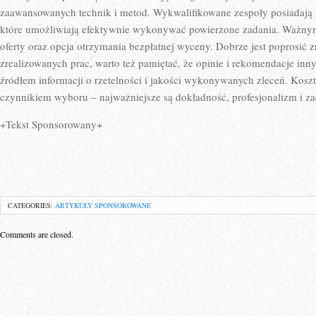
zaawansowanych technik i metod. Wykwalifikowane zespoły posiadają pr
które umożliwiają efektywnie wykonywać powierzone zadania. Ważny
oferty oraz opcja otrzymania bezpłatnej wyceny. Dobrze jest poprosić zn
zrealizowanych prac, warto też pamiętać, że opinie i rekomendacje inn
źródłem informacji o rzetelności i jakości wykonywanych zleceń. Kosz
czynnikiem wyboru – najważniejsze są dokładność, profesjonalizm i z
+Tekst Sponsorowany+
CATEGORIES:
ARTYKUŁY SPONSOROWANE
Comments are closed.