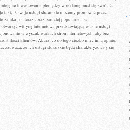
miejętne inwestowanie pieniędzy w reklamę musi się zwrócić.
e fakt, iż swoje usługi ślusarskie możemy promować przez
« l
e zamka jest teraz coraz bardziej popularne – w
otworzyć witrynę internetową przedstawiającą własne usługi
zycjonowanie w wyszukiwarkach stron internetowych, aby bez
ost ilości klientów. Akurat co do tego ciężko mieć inną opinię.
tu, zauważą, że ich usługi ślusarskie będą charakteryzowały się