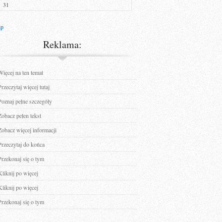
31
ip
Reklama:
Więcej na ten temat
Przeczytaj więcej tutaj
Poznaj pełne szczegóły
Zobacz pełen tekst
Zobacz więcej informacji
Przeczytaj do końca
Przekonaj się o tym
Kliknij po więcej
Kliknij po więcej
Przekonaj się o tym