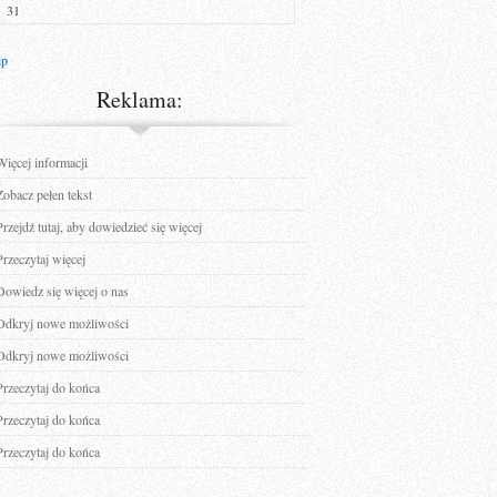
31
ip
Reklama:
Więcej informacji
Zobacz pełen tekst
Przejdź tutaj, aby dowiedzieć się więcej
Przeczytaj więcej
Dowiedz się więcej o nas
Odkryj nowe możliwości
Odkryj nowe możliwości
Przeczytaj do końca
Przeczytaj do końca
Przeczytaj do końca