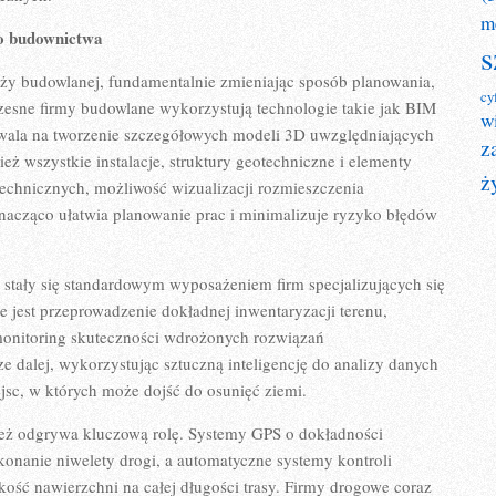
m
o budownictwa
s
nży budowlanej, fundamentalnie zmieniając sposób planowania,
cy
oczesne firmy budowlane wykorzystują technologie takie jak BIM
w
zwala na tworzenie szczegółowych modeli 3D uwzględniających
z
ież wszystkie instalacje, struktury geotechniczne i elementy
ż
technicznych, możliwość wizualizacji rozmieszczenia
nacząco ułatwia planowanie prac i minimalizuje ryzyko błędów
 stały się standardowym wyposażeniem firm specjalizujących się
 jest przeprowadzenie dokładnej inwentaryzacji terenu,
 monitoring skuteczności wdrożonych rozwiązań
ze dalej, wykorzystując sztuczną inteligencję do analizy danych
jsc, w których może dojść do osunięć ziemi.
eż odgrywa kluczową rolę. Systemy GPS o dokładności
onanie niwelety drogi, a automatyczne systemy kontroli
akość nawierzchni na całej długości trasy. Firmy drogowe coraz