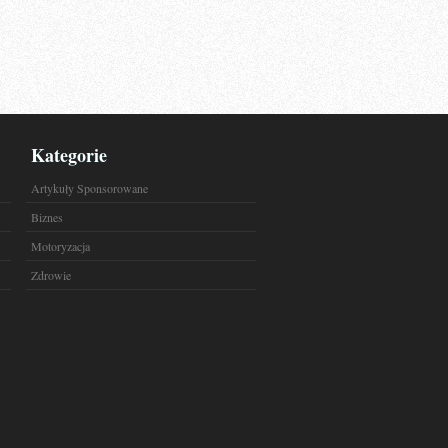
Kategorie
Artykuły Sponsorowane
Biznes
Motoryzacja
Zdrowie