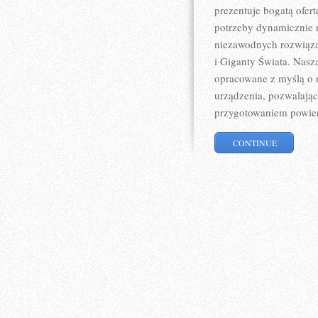
prezentuje bogatą ofer
potrzeby dynamicznie r
niezawodnych rozwiąza
i Giganty Świata. Nasza
opracowane z myślą o 
urządzenia, pozwalając
przygotowaniem powier
CONTINUE