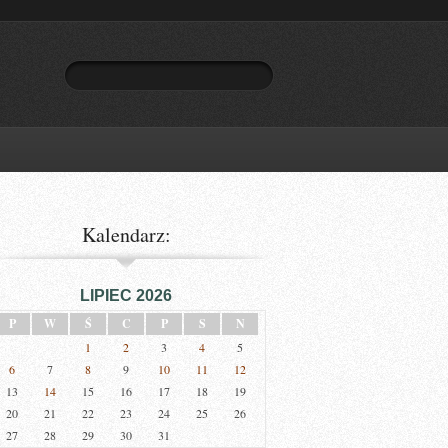
Kalendarz:
LIPIEC 2026
P
W
Ś
C
P
S
N
1
2
3
4
5
6
7
8
9
10
11
12
13
14
15
16
17
18
19
20
21
22
23
24
25
26
27
28
29
30
31