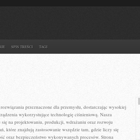
RIE
SPIS TREŚCI
TAGI
ozwiązania przeznaczone dla przemysłu, dostarczając wysokiej
rządzenia wykorzystujące technologię ciśnieniową. Nasza
e się na projektowaniu, produkcji, wdrażaniu oraz rozwoju
, które znajdują zastosowanie wszędzie tam, gdzie liczy się
ość oraz bezpieczeństwo wykonywanych procesów. Strona