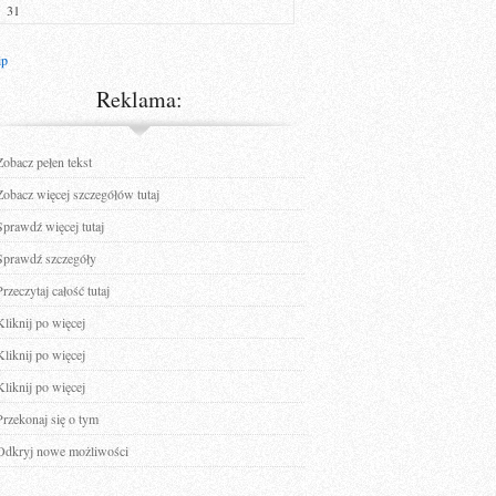
31
ip
Reklama:
Zobacz pełen tekst
Zobacz więcej szczegółów tutaj
Sprawdź więcej tutaj
Sprawdź szczegóły
Przeczytaj całość tutaj
Kliknij po więcej
Kliknij po więcej
Kliknij po więcej
Przekonaj się o tym
Odkryj nowe możliwości