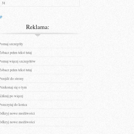
31
ip
Reklama:
Poznaj szczegóły
Zobacz pełen tekst tutaj
Poznaj więcej szczegółów
Zobacz pełen tekst tutaj
Przejdź do strony
Przekonaj się o tym
Kliknij po więcej
Przeczytaj do końca
Odkryj nowe możliwości
Odkryj nowe możliwości