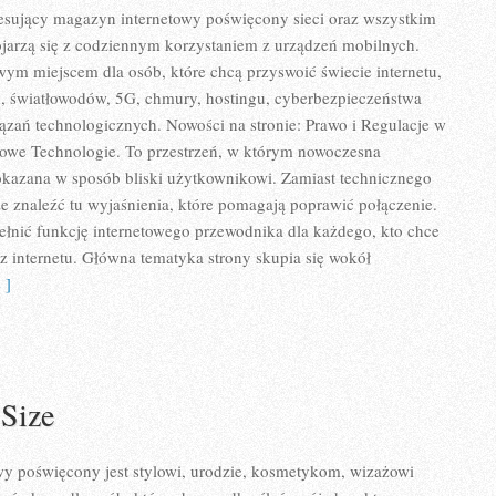
eresujący magazyn internetowy poświęcony sieci oraz wszystkim
ojarzą się z codziennym korzystaniem z urządzeń mobilnych.
ym miejscem dla osób, które chcą przyswoić świecie internetu,
, światłowodów, 5G, chmury, hostingu, cyberbezpieczeństwa
zań technologicznych. Nowości na stronie: Prawo i Regulacje w
i Nowe Technologie. To przestrzeń, w którym nowoczesna
okazana w sposób bliski użytkownikowi. Zamiast technicznego
e znaleźć tu wyjaśnienia, które pomagają poprawić połączenie.
ełnić funkcję internetowego przewodnika dla każdego, kto chce
 z internetu. Główna tematyka strony skupia się wokół
 ]
 Size
 poświęcony jest stylowi, urodzie, kosmetykom, wizażowi