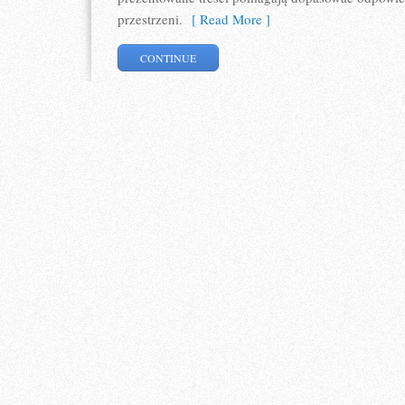
przestrzeni.
[ Read More ]
CONTINUE