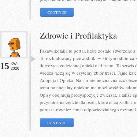
CONTINUE
Zdrowie i Profilaktyka
Pakawilkolaka to portal, które zostało stworzone 
To rozbudowany przewodnik, w którym odbiorca zn
15
KWI
dotyczące codziennej opieki nad psem. To serwis
2026
wiedza łączą się w czytelny zbiór treści. Fajne kate
Adopcja i Opieka. Na stronie można znaleźć obszer
temu potencjalny opiekun ma możliwość świadomi
Opisy obejmują predyspozycje zwierząt, a także sp
przydatne narzędzie dla osób, które chcą zadbać o
porusza również temat odpowiedzialnego rozmnaż
CONTINUE