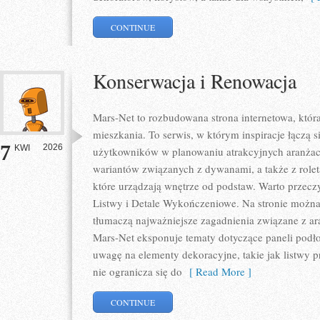
CONTINUE
Konserwacja i Renowacja
Mars-Net to rozbudowana strona internetowa, któr
mieszkania. To serwis, w którym inspiracje łączą s
7
2026
KWI
użytkowników w planowaniu atrakcyjnych aranżacj
wariantów związanych z dywanami, a także z rolet
które urządzają wnętrze od podstaw. Warto przeczyt
Listwy i Detale Wykończeniowe. Na stronie można 
tłumaczą najważniejsze zagadnienia związane z a
Mars-Net eksponuje tematy dotyczące paneli podł
uwagę na elementy dekoracyjne, takie jak listwy 
nie ogranicza się do
[ Read More ]
CONTINUE