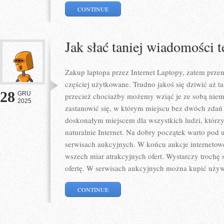
CONTINUE
Jak słać taniej wiadomości 
Zakup laptopa przez Internet Laptopy, zatem przen
częściej użytkowane. Trudno jakoś się dziwić aż t
28
GRU
przecież chociażby możemy wziąć je ze sobą niem
2025
zastanowić się, w którym miejscu bez dwóch zdań 
doskonałym miejscem dla wszystkich ludzi, którzy
naturalnie Internet. Na dobry początek warto pod
serwisach aukcyjnych. W końcu aukcje internetowe
wszech miar atrakcyjnych ofert. Wystarczy trochę s
ofertę. W serwisach aukcyjnych można kupić używ
CONTINUE