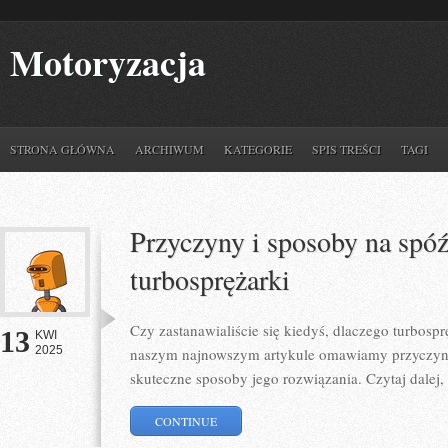
Motoryzacja
STRONA GŁÓWNA
ARCHIWUM
KATEGORIE
SPIS TREŚCI
TAGI
Przyczyny i sposoby na spóź
turbosprężarki
Czy zastanawialiście się kiedyś, dlaczego turbos
13
KWI
2025
naszym najnowszym artykule omawiamy przyczyny
skuteczne sposoby jego rozwiązania. Czytaj dalej,
CONTINUE