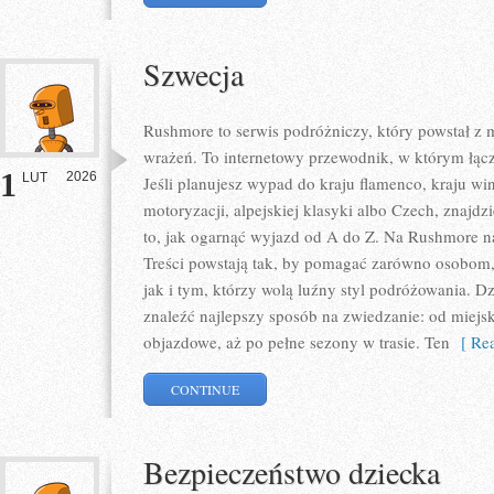
Szwecja
Rushmore to serwis podróżniczy, który powstał z
wrażeń. To internetowy przewodnik, w którym łącz
1
2026
LUT
Jeśli planujesz wypad do kraju flamenco, kraju win
motoryzacji, alpejskiej klasyki albo Czech, znajdz
to, jak ogarnąć wyjazd od A do Z. Na Rushmore na
Treści powstają tak, by pomagać zarówno osobom,
jak i tym, którzy wolą luźny styl podróżowania. D
znaleźć najlepszy sposób na zwiedzanie: od miejs
objazdowe, aż po pełne sezony w trasie. Ten
[ Rea
CONTINUE
Bezpieczeństwo dziecka