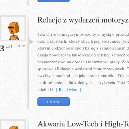
Relacje z wydarzeń motoryz
Taxi Drive to magazyn tworzony z myślą o prowad
oraz wszystkich, którzy chcą lepiej zrozumieć ryn
3
2026
LUT
którym codzienność spotyka się z zamiłowaniem do
działa nowoczesna taksówka: od selekcji samochod
bezpieczeństwo na drodze i rentowność pracy. Zo
sportowe i Relacje z wydarzeń motoryzacyjnych. Te
zwykły samochód, ale jako środek zarobku. Dla j
na dorobienie, a dla kolejnych — styl życia. Taxi 
odcinki i
[ Read More ]
CONTINUE
Akwaria Low-Tech i High-T