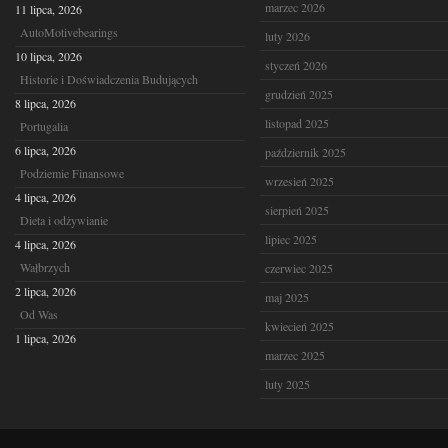
marzec 2026
11 lipca, 2026
AutoMotivebearings
luty 2026
10 lipca, 2026
styczeń 2026
Historie i Doświadczenia Budujących
grudzień 2025
8 lipca, 2026
listopad 2025
Portugalia
6 lipca, 2026
październik 2025
Podziemie Finansowe
wrzesień 2025
4 lipca, 2026
sierpień 2025
Dieta i odżywianie
lipiec 2025
4 lipca, 2026
Wałbrzych
czerwiec 2025
2 lipca, 2026
maj 2025
Od Was
kwiecień 2025
1 lipca, 2026
marzec 2025
luty 2025