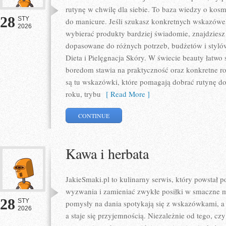
rutynę w chwilę dla siebie. To baza wiedzy o kos
28
STY
do manicure. Jeśli szukasz konkretnych wskazówek
2026
wybierać produkty bardziej świadomie, znajdziesz t
dopasowane do różnych potrzeb, budżetów i styló
Dieta i Pielęgnacja Skóry. W świecie beauty łatwo 
boredom stawia na praktyczność oraz konkretne ro
są tu wskazówki, które pomagają dobrać rutynę do
roku, trybu
[ Read More ]
CONTINUE
Kawa i herbata
JakieSmaki.pl to kulinarny serwis, który powstał
wyzwania i zamieniać zwykłe posiłki w smaczne m
28
STY
pomysły na dania spotykają się z wskazówkami, a
2026
a staje się przyjemnością. Niezależnie od tego, czy