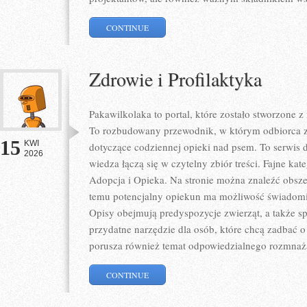
CONTINUE
Zdrowie i Profilaktyka
Pakawilkolaka to portal, które zostało stworzone 
To rozbudowany przewodnik, w którym odbiorca zn
15
KWI
dotyczące codziennej opieki nad psem. To serwis
2026
wiedza łączą się w czytelny zbiór treści. Fajne kate
Adopcja i Opieka. Na stronie można znaleźć obszer
temu potencjalny opiekun ma możliwość świadomi
Opisy obejmują predyspozycje zwierząt, a także sp
przydatne narzędzie dla osób, które chcą zadbać o
porusza również temat odpowiedzialnego rozmnaż
CONTINUE