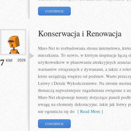
CONTINUE
Konserwacja i Renowacja
Mars-Net to rozbudowana strona internetowa, któr
mieszkania. To serwis, w którym inspiracje łączą s
7
2026
KWI
użytkowników w planowaniu atrakcyjnych aranżacj
wariantów związanych z dywanami, a także z rolet
które urządzają wnętrze od podstaw. Warto przeczyt
Listwy i Detale Wykończeniowe. Na stronie można 
tłumaczą najważniejsze zagadnienia związane z a
Mars-Net eksponuje tematy dotyczące paneli podł
uwagę na elementy dekoracyjne, takie jak listwy 
nie ogranicza się do
[ Read More ]
CONTINUE