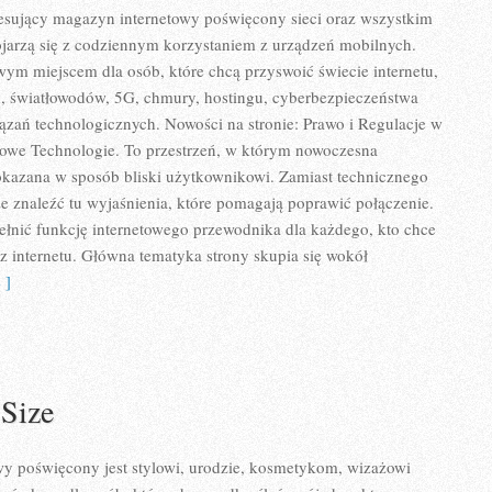
eresujący magazyn internetowy poświęcony sieci oraz wszystkim
ojarzą się z codziennym korzystaniem z urządzeń mobilnych.
ym miejscem dla osób, które chcą przyswoić świecie internetu,
, światłowodów, 5G, chmury, hostingu, cyberbezpieczeństwa
zań technologicznych. Nowości na stronie: Prawo i Regulacje w
i Nowe Technologie. To przestrzeń, w którym nowoczesna
okazana w sposób bliski użytkownikowi. Zamiast technicznego
e znaleźć tu wyjaśnienia, które pomagają poprawić połączenie.
ełnić funkcję internetowego przewodnika dla każdego, kto chce
 z internetu. Główna tematyka strony skupia się wokół
 ]
 Size
 poświęcony jest stylowi, urodzie, kosmetykom, wizażowi