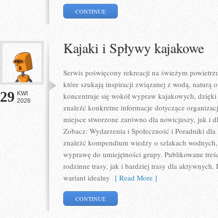
CONTINUE
Kajaki i Spływy kajakowe
Serwis poświęcony rekreacji na świeżym powietrzu 
które szukają inspiracji związanej z wodą, naturą
29
KWI
koncentruje się wokół wypraw kajakowych, dzięk
2026
znaleźć konkretne informacje dotyczące organizac
miejsce stworzone zarówno dla nowicjuszy, jak i
Zobacz: Wydarzenia i Społeczność i Poradniki dla
znaleźć kompendium wiedzy o szlakach wodnych,
wyprawę do umiejętności grupy. Publikowane treś
rodzinne trasy, jak i bardziej trasy dla aktywnyc
wariant idealny
[ Read More ]
CONTINUE