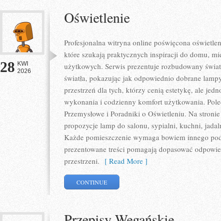
Oświetlenie
Profesjonalna witryna online poświęcona oświetlen
które szukają praktycznych inspiracji do domu, mie
28
KWI
użytkowych. Serwis prezentuje rozbudowany świat
2026
światła, pokazując jak odpowiednio dobrane lampy
przestrzeń dla tych, którzy cenią estetykę, ale je
wykonania i codzienny komfort użytkowania. Pole
Przemysłowe i Poradniki o Oświetleniu. Na stroni
propozycje lamp do salonu, sypialni, kuchni, jadal
Każde pomieszczenie wymaga bowiem innego podej
prezentowane treści pomagają dopasować odpowie
przestrzeni.
[ Read More ]
CONTINUE
Przepisy Wegańskie