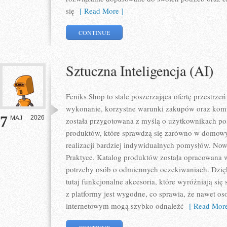
się
[ Read More ]
CONTINUE
Sztuczna Inteligencja (AI)
Feniks Shop to stale poszerzająca ofertę przestrzeń
wykonanie, korzystne warunki zakupów oraz komfo
7
2026
MAJ
została przygotowana z myślą o użytkownikach p
produktów, które sprawdzą się zarówno w domowyc
realizacji bardziej indywidualnych pomysłów. Nowo
Praktyce. Katalog produktów została opracowana 
potrzeby osób o odmiennych oczekiwaniach. Dzię
tutaj funkcjonalne akcesoria, które wyróżniają się
z platformy jest wygodne, co sprawia, że nawet o
internetowym mogą szybko odnaleźć
[ Read More