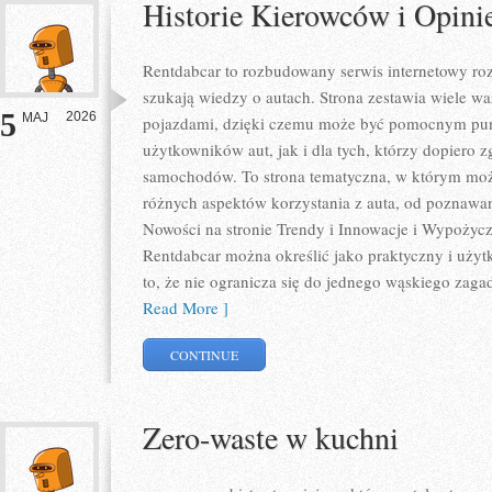
Historie Kierowców i Opini
Rentdabcar to rozbudowany serwis internetowy roz
szukają wiedzy o autach. Strona zestawia wiele 
5
2026
MAJ
pojazdami, dzięki czemu może być pomocnym pu
użytkowników aut, jak i dla tych, którzy dopiero zg
samochodów. To strona tematyczna, w którym mo
różnych aspektów korzystania z auta, od poznawa
Nowości na stronie Trendy i Innowacje i Wypożycza
Rentdabcar można określić jako praktyczny i użytk
to, że nie ogranicza się do jednego wąskiego zaga
Read More ]
CONTINUE
Zero-waste w kuchni