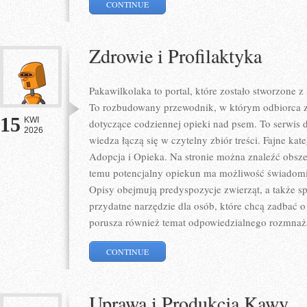
CONTINUE
Zdrowie i Profilaktyka
Pakawilkolaka to portal, które zostało stworzone 
To rozbudowany przewodnik, w którym odbiorca zn
15
KWI
dotyczące codziennej opieki nad psem. To serwis
2026
wiedza łączą się w czytelny zbiór treści. Fajne kate
Adopcja i Opieka. Na stronie można znaleźć obszer
temu potencjalny opiekun ma możliwość świadomi
Opisy obejmują predyspozycje zwierząt, a także sp
przydatne narzędzie dla osób, które chcą zadbać o
porusza również temat odpowiedzialnego rozmnaż
CONTINUE
Uprawa i Produkcja Kawy