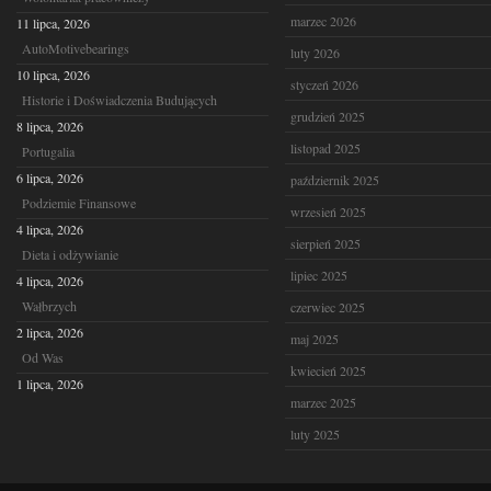
marzec 2026
11 lipca, 2026
AutoMotivebearings
luty 2026
10 lipca, 2026
styczeń 2026
Historie i Doświadczenia Budujących
grudzień 2025
8 lipca, 2026
listopad 2025
Portugalia
6 lipca, 2026
październik 2025
Podziemie Finansowe
wrzesień 2025
4 lipca, 2026
sierpień 2025
Dieta i odżywianie
lipiec 2025
4 lipca, 2026
Wałbrzych
czerwiec 2025
2 lipca, 2026
maj 2025
Od Was
kwiecień 2025
1 lipca, 2026
marzec 2025
luty 2025