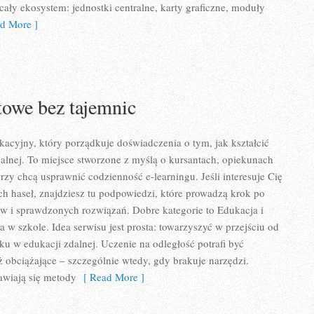
 cały ekosystem: jednostki centralne, karty graficzne, moduły
d More ]
owe bez tajemnic
ukacyjny, który porządkuje doświadczenia o tym, jak kształcić
alnej. To miejsce stworzone z myślą o kursantach, opiekunach
rzy chcą usprawnić codzienność e-learningu. Jeśli interesuje Cię
ch haseł, znajdziesz tu podpowiedzi, które prowadzą krok po
 i sprawdzonych rozwiązań. Dobre kategorie to Edukacja i
ka w szkole. Idea serwisu jest prosta: towarzyszyć w przejściu od
ku w edukacji zdalnej. Uczenie na odległość potrafi być
ż obciążające – szczególnie wtedy, gdy brakuje narzędzi.
awiają się metody
[ Read More ]