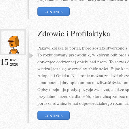
CONTINUE
Zdrowie i Profilaktyka
Pakawilkolaka to portal, które zostało stworzone 
To rozbudowany przewodnik, w którym odbiorca zn
15
KWI
dotyczące codziennej opieki nad psem. To serwis
2026
wiedza łączą się w czytelny zbiór treści. Fajne kate
Adopcja i Opieka. Na stronie można znaleźć obszer
temu potencjalny opiekun ma możliwość świadomi
Opisy obejmują predyspozycje zwierząt, a także sp
przydatne narzędzie dla osób, które chcą zadbać o
porusza również temat odpowiedzialnego rozmnaż
CONTINUE