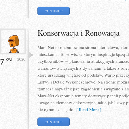
CONTINUE
Konserwacja i Renowacja
Mars-Net to rozbudowana strona internetowa, któr
mieszkania. To serwis, w którym inspiracje łączą s
7
2026
KWI
użytkowników w planowaniu atrakcyjnych aranżacj
wariantów związanych z dywanami, a także z rolet
które urządzają wnętrze od podstaw. Warto przeczyt
Listwy i Detale Wykończeniowe. Na stronie można 
tłumaczą najważniejsze zagadnienia związane z a
Mars-Net eksponuje tematy dotyczące paneli podł
uwagę na elementy dekoracyjne, takie jak listwy 
nie ogranicza się do
[ Read More ]
CONTINUE