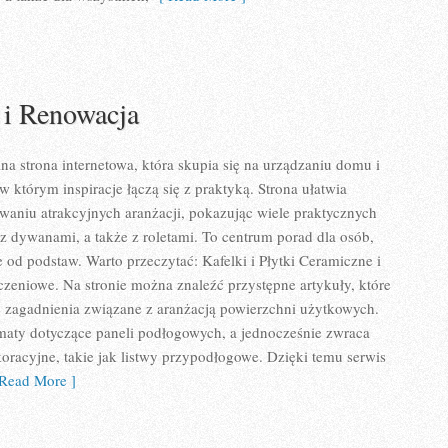
 i Renowacja
a strona internetowa, która skupia się na urządzaniu domu i
w którym inspiracje łączą się z praktyką. Strona ułatwia
aniu atrakcyjnych aranżacji, pokazując wiele praktycznych
 dywanami, a także z roletami. To centrum porad dla osób,
e od podstaw. Warto przeczytać: Kafelki i Płytki Ceramiczne i
zeniowe. Na stronie można znaleźć przystępne artykuły, które
e zagadnienia związane z aranżacją powierzchni użytkowych.
maty dotyczące paneli podłogowych, a jednocześnie zwraca
racyjne, takie jak listwy przypodłogowe. Dzięki temu serwis
Read More ]