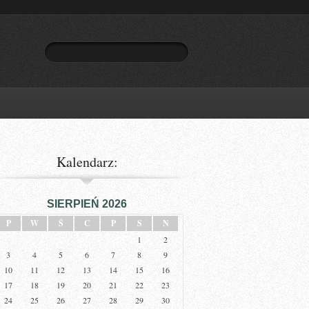
Kalendarz:
SIERPIEŃ 2026
P
W
Ś
C
P
S
N
1
2
3
4
5
6
7
8
9
10
11
12
13
14
15
16
17
18
19
20
21
22
23
24
25
26
27
28
29
30