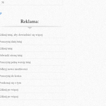
31
ip
Reklama:
Kliknij tutaj, aby dowiedzieć się więcej
Przeczytaj dalej tutaj
Kliknij tutaj
Odwiedź stronę tutaj
Przeczytaj pełną wersję tutaj
Odkryj nowe możliwości
Przeczytaj do końca
Przekonaj się o tym
Kliknij po więcej
Kliknij po więcej