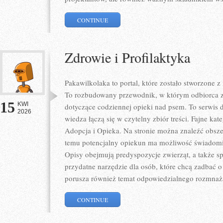
CONTINUE
Zdrowie i Profilaktyka
Pakawilkolaka to portal, które zostało stworzone 
To rozbudowany przewodnik, w którym odbiorca zn
15
KWI
dotyczące codziennej opieki nad psem. To serwis
2026
wiedza łączą się w czytelny zbiór treści. Fajne kate
Adopcja i Opieka. Na stronie można znaleźć obszer
temu potencjalny opiekun ma możliwość świadomi
Opisy obejmują predyspozycje zwierząt, a także sp
przydatne narzędzie dla osób, które chcą zadbać o
porusza również temat odpowiedzialnego rozmnaż
CONTINUE