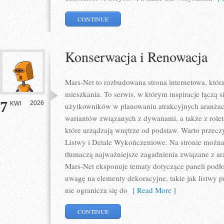
CONTINUE
Konserwacja i Renowacja
Mars-Net to rozbudowana strona internetowa, któr
mieszkania. To serwis, w którym inspiracje łączą s
7
2026
KWI
użytkowników w planowaniu atrakcyjnych aranżacj
wariantów związanych z dywanami, a także z rolet
które urządzają wnętrze od podstaw. Warto przeczyt
Listwy i Detale Wykończeniowe. Na stronie można 
tłumaczą najważniejsze zagadnienia związane z a
Mars-Net eksponuje tematy dotyczące paneli podł
uwagę na elementy dekoracyjne, takie jak listwy 
nie ogranicza się do
[ Read More ]
CONTINUE