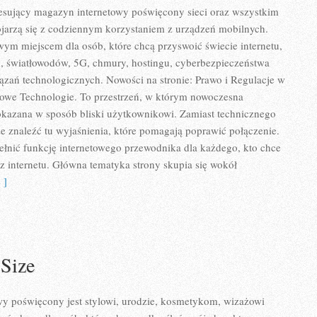
eresujący magazyn internetowy poświęcony sieci oraz wszystkim
ojarzą się z codziennym korzystaniem z urządzeń mobilnych.
ym miejscem dla osób, które chcą przyswoić świecie internetu,
, światłowodów, 5G, chmury, hostingu, cyberbezpieczeństwa
zań technologicznych. Nowości na stronie: Prawo i Regulacje w
i Nowe Technologie. To przestrzeń, w którym nowoczesna
okazana w sposób bliski użytkownikowi. Zamiast technicznego
e znaleźć tu wyjaśnienia, które pomagają poprawić połączenie.
ełnić funkcję internetowego przewodnika dla każdego, kto chce
 z internetu. Główna tematyka strony skupia się wokół
 ]
 Size
 poświęcony jest stylowi, urodzie, kosmetykom, wizażowi