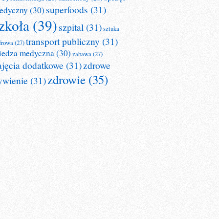
superfoods
(31)
edyczny
(30)
zkoła
(39)
szpital
(31)
sztuka
transport publiczny
(31)
frowa
(27)
iedza medyczna
(30)
zabawa
(27)
ajęcia dodatkowe
(31)
zdrowe
zdrowie
(35)
ywienie
(31)