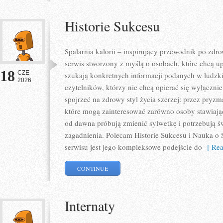
Historie Sukcesu
Spalarnia kalorii – inspirujący przewodnik po zdro
serwis stworzony z myślą o osobach, które chcą u
18
CZE
szukają konkretnych informacji podanych w ludzki
2026
czytelników, którzy nie chcą opierać się wyłączni
spojrzeć na zdrowy styl życia szerzej: przez pryzm
które mogą zainteresować zarówno osoby stawiające
od dawna próbują zmienić sylwetkę i potrzebują ś
zagadnienia. Polecam Historie Sukcesu i Nauka o S
serwisu jest jego kompleksowe podejście do
[ Rea
CONTINUE
Internaty