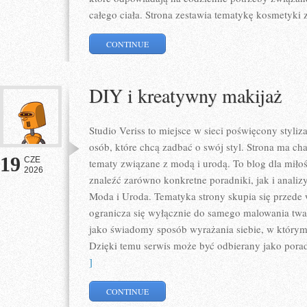
całego ciała. Strona zestawia tematykę kosmetyki 
CONTINUE
DIY i kreatywny makijaż
Studio Veriss to miejsce w sieci poświęcony styl
osób, które chcą zadbać o swój styl. Strona ma ch
19
CZE
tematy związane z modą i urodą. To blog dla mił
2026
znaleźć zarówno konkretne poradniki, jak i analizy
Moda i Uroda. Tematyka strony skupia się przede 
ogranicza się wyłącznie do samego malowania twar
jako świadomy sposób wyrażania siebie, w którym 
Dzięki temu serwis może być odbierany jako pora
]
CONTINUE